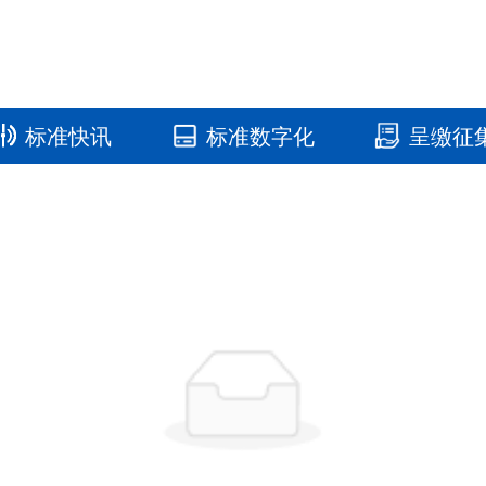
标准快讯
标准数字化
呈缴征
国家标准馆
国家数字标