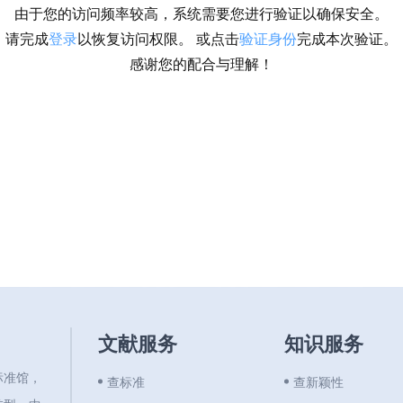
由于您的访问频率较高，系统需要您进行验证以确保安全。
请完成
登录
以恢复访问权限。 或点击
验证身份
完成本次验证。
感谢您的配合与理解！
文献服务
知识服务
标准馆，
查标准
查新颖性