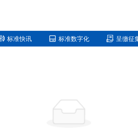
标准快讯
标准数字化
呈缴征
国家标准馆
国家数字标