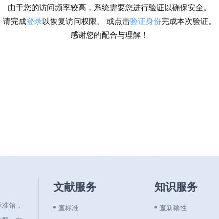
由于您的访问频率较高，系统需要您进行验证以确保安全。
请完成
登录
以恢复访问权限。 或点击
验证身份
完成本次验证。
感谢您的配合与理解！
文献服务
知识服务
标准馆，
查标准
查新颖性