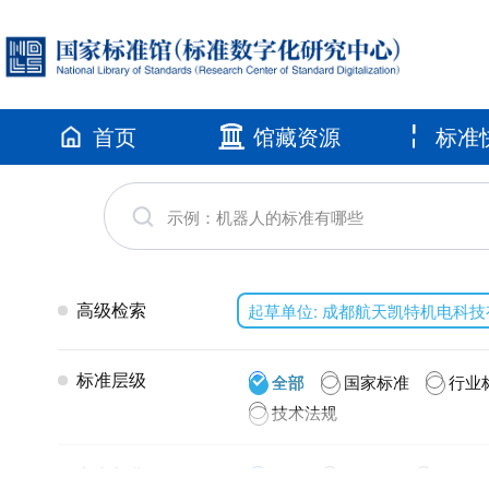
首页
馆藏资源
标准
高级检索
起草单位: 成都航天凯特机电科
标准层级
全部
国家标准
行业
技术法规
发布年代
全部
2026(5)
2025(1