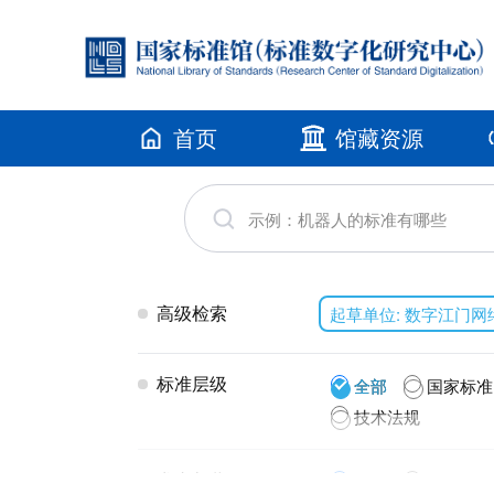
首页
馆藏资源
高级检索
起草单位: 数字江门
标准层级
全部
国家标准
技术法规
发布年代
全部
2026(1)