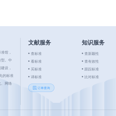
文献服务
知识服务
标准馆，
查标准
查新颖性
转型。中
看标准
查有效性
馆建设，
买标准
跟踪标准
领先的标准
译标准
比对标准
化、网络
订单查询