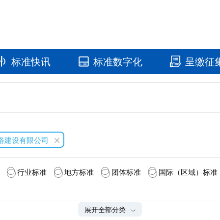
标准快讯
标准数字化
呈缴征
国家标准馆
国家数字标
网络建设有限公司
行业标准
地方标准
团体标准
国际（区域）标准
展开全部分类