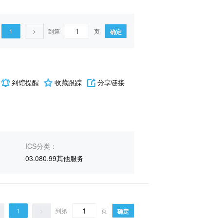
1
>
到第
页
确定
到馆提醒
收藏跟踪
分享链接
ICS分类：
03.080.99其他服务
1
>
到第
页
确定