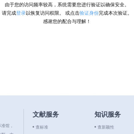
由于您的访问频率较高，系统需要您进行验证以确保安全。
请完成
登录
以恢复访问权限。 或点击
验证身份
完成本次验证。
感谢您的配合与理解！
文献服务
知识服务
标准馆，
查标准
查新颖性