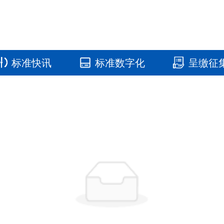
标准快讯
标准数字化
呈缴征
国家标准馆
国家数字标