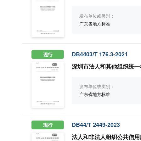
发布单位或类别：
广东省地方标准
DB4403/T 176.3-2021
现行
深圳市法人和其他组织统一
发布单位或类别：
广东省地方标准
DB44/T 2449-2023
现行
法人和非法人组织公共信用