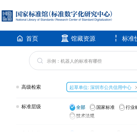
首页
馆藏资源
标准
高级检索
起草单位: 深圳市公共信用中心
标准层级
全部
国家标准
行业
技术法规
发布年代
全部
2026(1)
2025(1