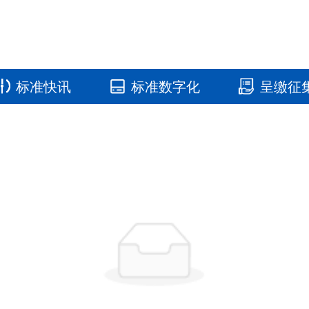
标准快讯
标准数字化
呈缴征
国家标准馆
国家数字标