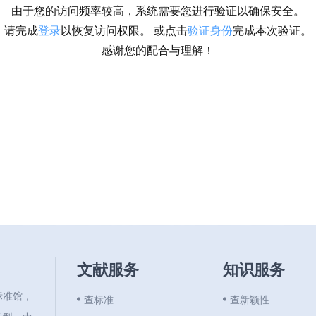
由于您的访问频率较高，系统需要您进行验证以确保安全。
请完成
登录
以恢复访问权限。 或点击
验证身份
完成本次验证。
感谢您的配合与理解！
文献服务
知识服务
标准馆，
查标准
查新颖性