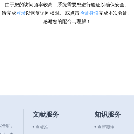
由于您的访问频率较高，系统需要您进行验证以确保安全。
请完成
登录
以恢复访问权限。 或点击
验证身份
完成本次验证。
感谢您的配合与理解！
文献服务
知识服务
标准馆，
查标准
查新颖性