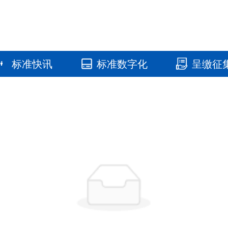
标准快讯
标准数字化
呈缴征
国家标准馆
国家数字标