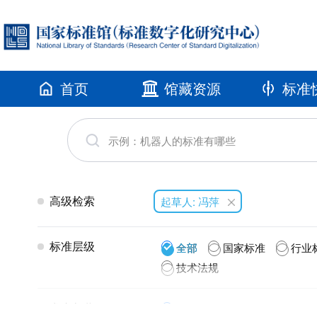
首页
馆藏资源
标准
高级检索
起草人: 冯萍
标准层级
全部
国家标准
行业
技术法规
发布年代
全部