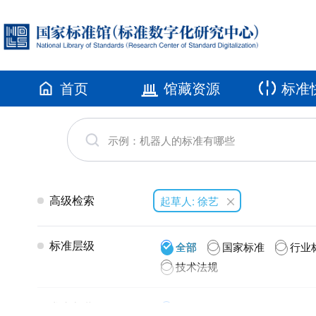
首页
馆藏资源
标准
高级检索
起草人: 徐艺
标准层级
全部
国家标准
行业
技术法规
发布年代
全部