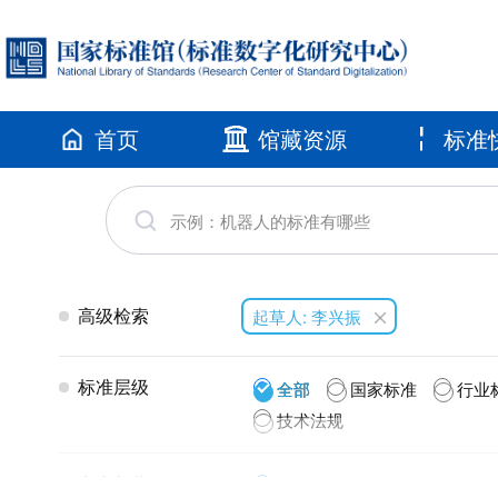
首页
馆藏资源
标准
高级检索
起草人: 李兴振
标准层级
全部
国家标准
行业
技术法规
发布年代
全部