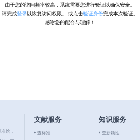
由于您的访问频率较高，系统需要您进行验证以确保安全。
请完成
登录
以恢复访问权限。 或点击
验证身份
完成本次验证。
感谢您的配合与理解！
文献服务
知识服务
标准馆，
查标准
查新颖性