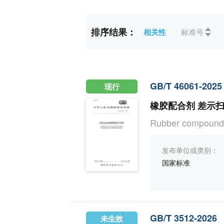
标准状态
全部
未生效(1
排序结果：
相关性
标准号
ICS
全部
83橡胶和
CCS
全部
G化工(2)
GB/T 46061-2025
现行
橡胶配合剂 差示
Rubber compoundin
发布单位或类别：
国家标准
GB/T 3512-2026
未生效