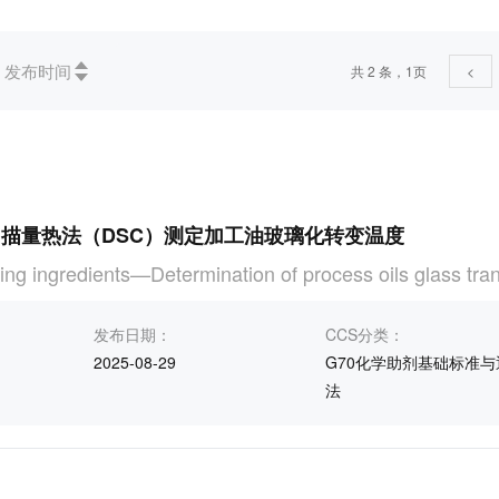
)
现行(1)
发布时间
共 2 条，1页
<
塑料工业(2)
扫描量热法（DSC）测定加工油玻璃化转变温度
g ingredients—Determination of process oils glass tra
发布日期：
CCS分类：
2025-08-29
G70化学助剂基础标准与
法