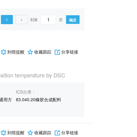
1
>
到第
页
确定
到馆提醒
收藏跟踪
分享链接
nsition temperature by DSC
ICS分类：
通用方
83.040.20橡胶合成配料
到馆提醒
收藏跟踪
分享链接