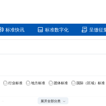
标准快讯
标准数字化
呈缴征
国家标准馆
国家数字标
行业标准
地方标准
团体标准
国际（区域）标准
展开全部分类
2025(1)