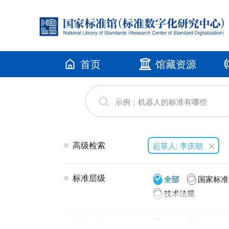
首页
馆藏资源
高级检索
起草人: 李庆朝
标准层级
全部
国家标准
技术法规
发布年代
全部
2026(1)