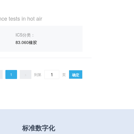
e tests in hot air
ICS分类：
83.060橡胶
1
>
到第
页
确定
标准数字化