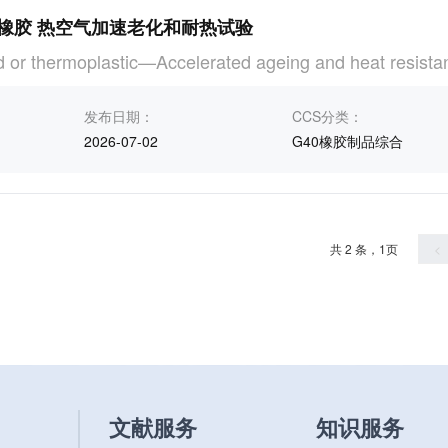
橡胶 热空气加速老化和耐热试验
 or thermoplastic—Accelerated ageing and heat resistanc
发布日期：
CCS分类：
2026-07-02
G40橡胶制品综合
共 2 条，1页
<
文献服务
知识服务