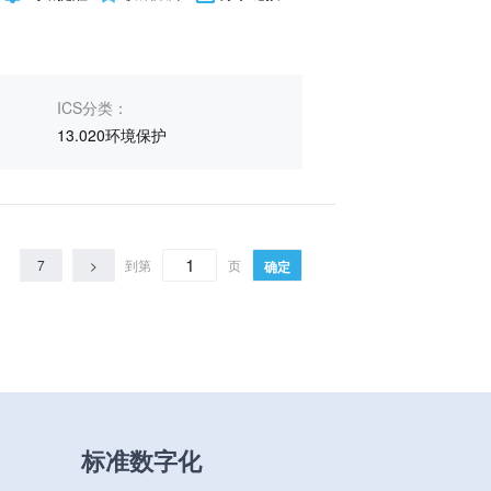
ICS分类：
13.020环境保护
7
>
到第
页
确定
标准数字化