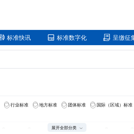
标准快讯
标准数字化
呈缴征
国家标准馆
国家数字标
行业标准
地方标准
团体标准
国际（区域）标准
展开全部分类
2025(5)
2024(3)
2023(2)
2022(7)
2021(6)