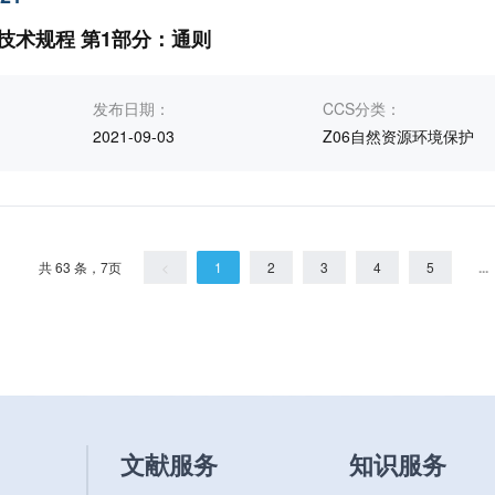
技术规程 第1部分：通则
发布日期：
CCS分类：
2021-09-03
Z06自然资源环境保护
共 63 条，7页
<
1
2
3
4
5
...
文献服务
知识服务