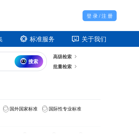
登 录 / 注 册
集
标准服务
关于我们
高级检索
准馆
发展大事记
搜索
批量检索
国外国家标准
国际性专业标准
2020(5)
2019(12)
2018(4)
2016(2)