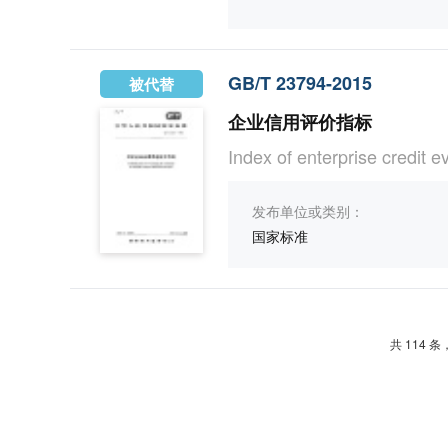
GB/T 23794-2015
被代替
企业信用评价指标
Index of enterprise credit e
发布单位或类别：
国家标准
共 114 条