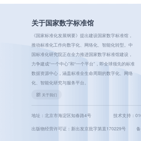
关于国家数字标准馆
《国家标准化发展纲要》提出建设国家数字标准馆，
推动标准化工作向数字化、网络化、智能化转型。中
国标准化研究院正在全力推进国家数字标准馆建设，
力争建成“一个中心”和“一个平台”，即全球领先的标准
数据资源中心，涵盖标准全生命周期的数字化、网络
化、智能化研究与服务平台。
关于我们
地址：北京市海淀区知春路4号
技术支持：010-5
出版物经营许可证：新出发京批字第直170229号
备