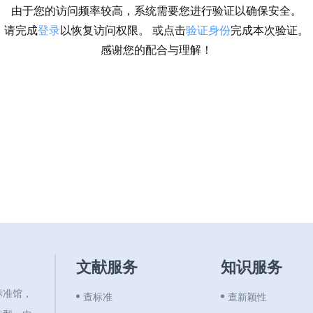
由于您的访问频率较高，系统需要您进行验证以确保安全。
请完成
登录
以恢复访问权限。 或点击
验证身份
完成本次验证。
感谢您的配合与理解！
文献服务
知识服务
标准馆，
查标准
查新颖性