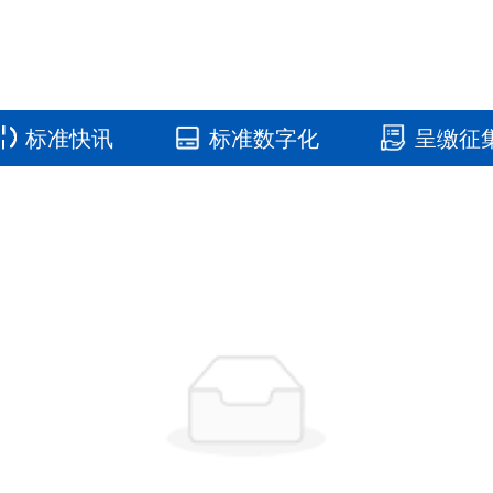
标准快讯
标准数字化
呈缴征
国家标准馆
国家数字标