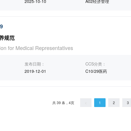
2025-10-10
A02经济管理
19
养规范
tion for Medical Representatives
发布日期：
CCS分类：
2019-12-01
C10/29医药
共 39 条，4页
<
1
2
3