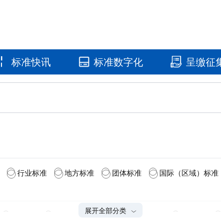
标准快讯
标准数字化
呈缴征
国家标准馆
国家数字标
行业标准
地方标准
团体标准
国际（区域）标准
展开全部分类
2025(9)
2024(7)
2023(6)
2022(1)
2021(3)