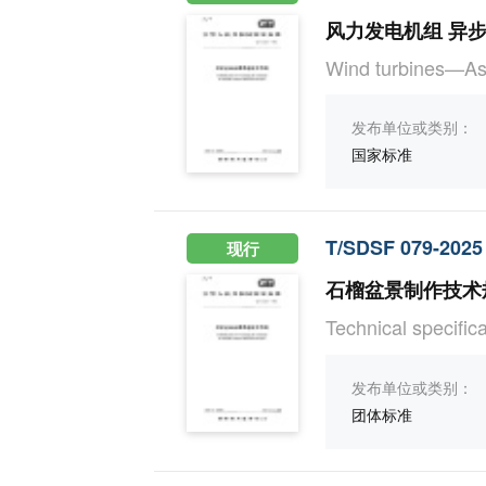
风力发电机组 异
Wind turbines—As
发布单位或类别：
国家标准
T/SDSF 079-2025
现行
石榴盆景制作技术
Technical specifi
发布单位或类别：
团体标准