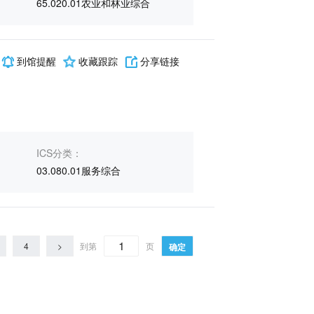
65.020.01农业和林业综合
到馆提醒
收藏跟踪
分享链接
ICS分类：
03.080.01服务综合
4
>
到第
页
确定