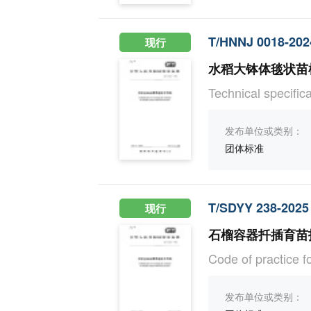
T/HNNJ 0018-202
现行
水稻大钵体毯状苗
Technical specifica
发布单位或类别：
团体标准
T/SDYY 238-2025
现行
石榴容器扦插育苗
Code of practice f
发布单位或类别：