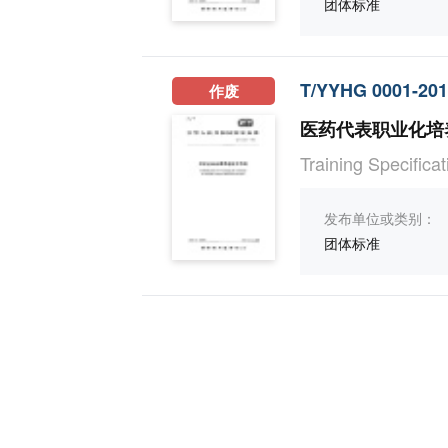
团体标准
T/YYHG 0001-20
作废
医药代表职业化培
Training Specifica
发布单位或类别：
团体标准