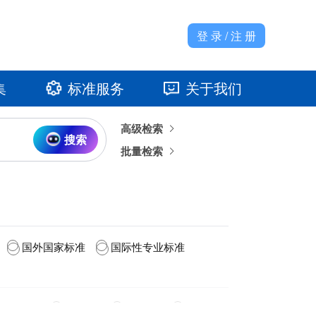
登 录 / 注 册
集
标准服务
关于我们
高级检索
准馆
发展大事记
搜索
批量检索
国外国家标准
国际性专业标准
2020(4)
2019(2)
2018(1)
2009(5)