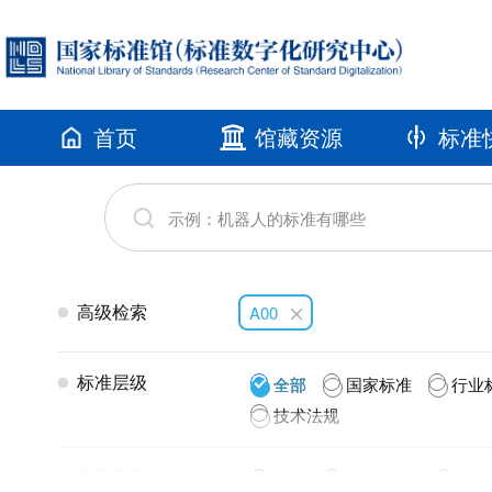
首页
馆藏资源
标准
高级检索
A00
标准层级
全部
国家标准
行业
技术法规
发布年代
全部
2026(113)
2025