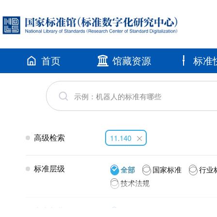
首页
馆藏资源
标准
高级检索
11.140
标准层级
全部
国家标准
行业
技术法规
发布年代
全部