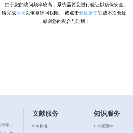
由于您的访问频率较高，系统需要您进行验证以确保安全。
请完成
登录
以恢复访问权限。 或点击
验证身份
完成本次验证。
感谢您的配合与理解！
文献服务
知识服务
标准馆，
查标准
查新颖性