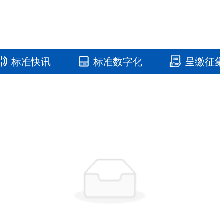
标准快讯
标准数字化
呈缴征
国家标准馆
国家数字标