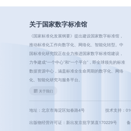
关于国家数字标准馆
《国家标准化发展纲要》提出建设国家数字标准馆，
推动标准化工作向数字化、网络化、智能化转型。中
国标准化研究院正在全力推进国家数字标准馆建设，
力争建成“一个中心”和“一个平台”，即全球领先的标准
数据资源中心，涵盖标准全生命周期的数字化、网络
化、智能化研究与服务平台。
关于我们
地址：北京市海淀区知春路4号
技术支持：010-5
出版物经营许可证：新出发京批字第直170229号
备