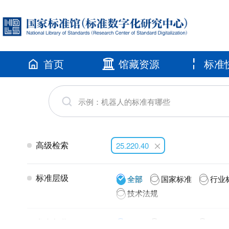
首页
馆藏资源
标准
高级检索
25.220.40
标准层级
全部
国家标准
行业
技术法规
发布年代
全部
2026(18)
2025(