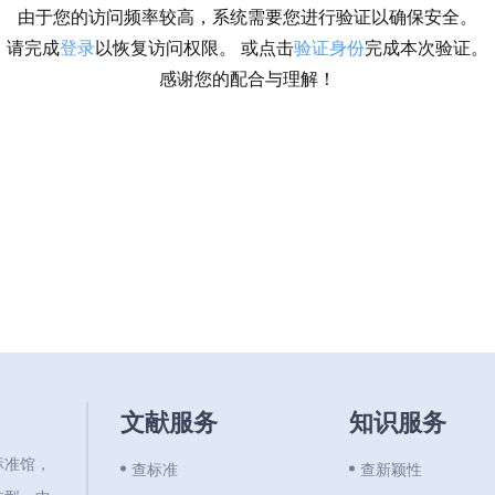
由于您的访问频率较高，系统需要您进行验证以确保安全。
请完成
登录
以恢复访问权限。 或点击
验证身份
完成本次验证。
感谢您的配合与理解！
文献服务
知识服务
标准馆，
查标准
查新颖性