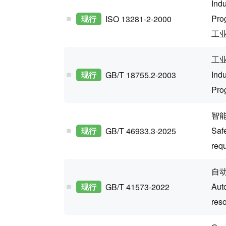
Ind
Pro
现行
ISO 13281-2-2000
工
工业
Ind
现行
GB/T 18755.2-2003
Pro
智
Safe
现行
GB/T 46933.3-2025
req
自
Aut
现行
GB/T 41573-2022
reso