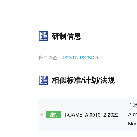
研制信息
归口单位：
ISO/TC 184/SC 5
相似标准/计划/法规
自
Auto
现行
T/CAMETA 001012-2022
Man