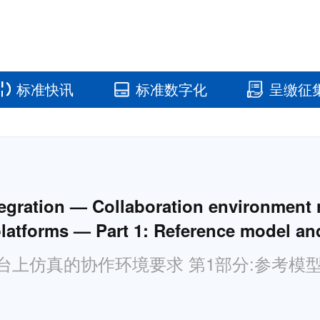
标准快讯
标准数字化
呈缴征
国家标准馆
国家数字标
egration — Collaboration environment 
platforms — Part 1: Reference model an
台上仿真的协作环境要求 第1部分:参考模