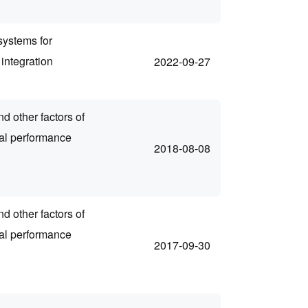
systems for
integration
2022-09-27
d other factors of
al performance
2018-08-08
d other factors of
al performance
2017-09-30