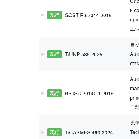
Сис
и с
现行
GOST R 57314-2016
про
工
自
Aut
现行
T/UNP 586-2025
sta
Auto
man
现行
BS ISO 20140-1-2019
prin
自
光
Tech
现行
T/CASMES 490-2024